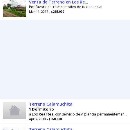
Venta de Terreno en Los Reartes
Por favor describe el motivo de tu denuncia:
Mar 11, 2017
- $215.000
Terreno Calamuchita
1 Dormitorio
a Los
Reartes
, con servicio de vigilancia permanentemente. Se encuentra a sólo 1000 mts. del casco histórico
Apr 7, 2018
- $650.000
Terreno Calamuchita