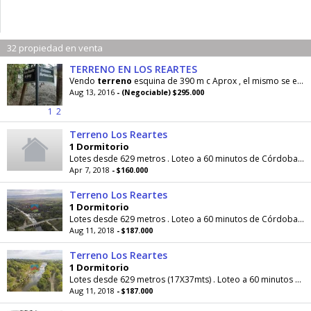
32 propiedad en venta
TERRENO EN LOS REARTES
Vendo
terreno
esquina de 390 m c Aprox , el mismo se encuentra escriturado una parte
Aug 13, 2016
- (Negociable) $295.000
1
2
Terreno Los Reartes
1 Dormitorio
Lotes desde 629 metros . Loteo a 60 minutos de Córdoba capital,a 35 minutos de Alta Gracia y a solo 5 minutos de Villa General Belgrano. A 1000...
Apr 7, 2018
- $160.000
Terreno Los Reartes
1 Dormitorio
Lotes desde 629 metros . Loteo a 60 minutos de Córdoba capital,a 35 minutos de Alta Gracia y a solo 5 minutos de Villa General Belgrano. A 1000...
Aug 11, 2018
- $187.000
Terreno Los Reartes
1 Dormitorio
Lotes desde 629 metros (17X37mts) . Loteo a 60 minutos de Córdoba capital,a 35 minutos de Alta Gracia y a solo 5 minutos de Villa General Belgrano....
Aug 11, 2018
- $187.000