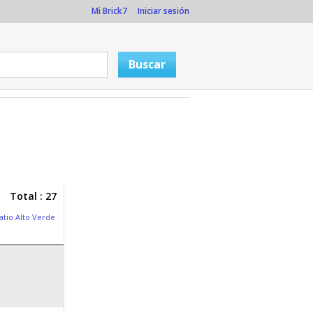
Mi Brick7
Iniciar sesión
Total : 27
atio Alto Verde