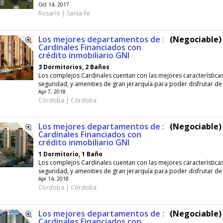
Oct 14, 2017
Rosario | Santa Fe
Los mejores departamentos de :
(Negociable) 
Cardinales Financiados con
crédito inmobiliario GNI
3 Dormitorios, 2 Baños
Los complejos Cardinales cuentan con las mejores característica
seguridad, y amenities de gran jerarquía para poder disfrutar de 
Apr 7, 2018
Córdoba | Córdoba
Los mejores departamentos de :
(Negociable) 
Cardinales Financiados con
crédito inmobiliario GNI
1 Dormitorio, 1 Baño
Los complejos Cardinales cuentan con las mejores característica
seguridad, y amenities de gran jerarquía para poder disfrutar de 
Apr 14, 2018
Córdoba | Córdoba
Los mejores departamentos de :
(Negociable) 
Cardinales Financiados con