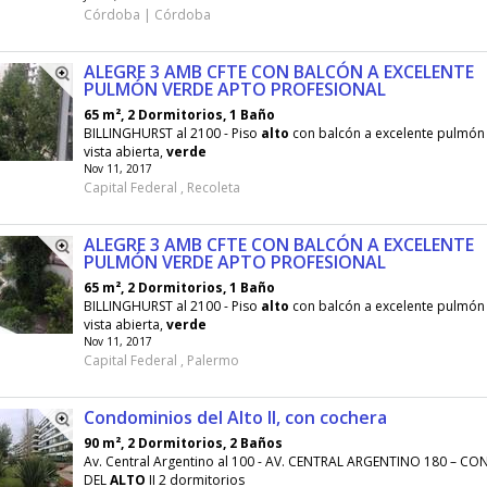
Córdoba | Córdoba
ALEGRE 3 AMB CFTE CON BALCÓN A EXCELENTE
PULMÓN VERDE APTO PROFESIONAL
65 m², 2 Dormitorios, 1 Baño
BILLINGHURST al 2100 - Piso
alto
con balcón a excelente pulmón
vista abierta,
verde
Nov 11, 2017
Capital Federal , Recoleta
ALEGRE 3 AMB CFTE CON BALCÓN A EXCELENTE
PULMÓN VERDE APTO PROFESIONAL
65 m², 2 Dormitorios, 1 Baño
BILLINGHURST al 2100 - Piso
alto
con balcón a excelente pulmón
vista abierta,
verde
Nov 11, 2017
Capital Federal , Palermo
Condominios del Alto II, con cochera
90 m², 2 Dormitorios, 2 Baños
Av. Central Argentino al 100 - AV. CENTRAL ARGENTINO 180 – 
DEL
ALTO
II 2 dormitorios