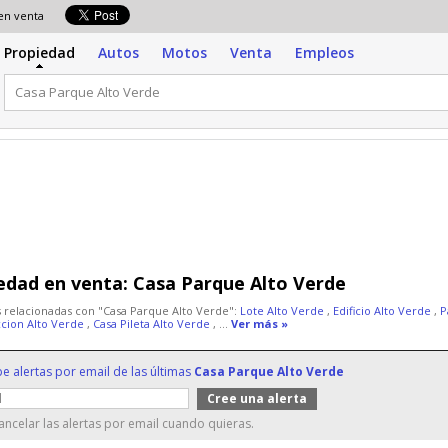
 en venta
Propiedad
Autos
Motos
Venta
Empleos
edad en venta:
Casa Parque Alto Verde
 relacionadas con "Casa Parque Alto Verde":
Lote Alto Verde
,
Edificio Alto Verde
,
P
cion Alto Verde
,
Casa Pileta Alto Verde
, ...
Ver más »
be alertas por email de las últimas
Casa Parque Alto Verde
ncelar las alertas por email cuando quieras.