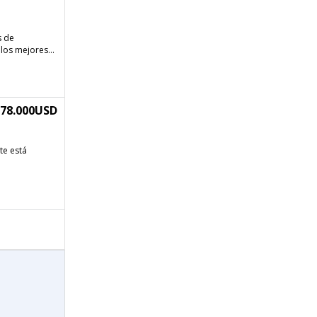
s de
los mejores...
$78.000USD
te está