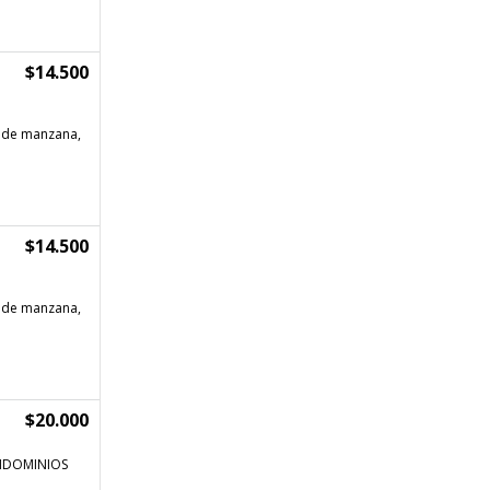
$14.500
 de manzana,
$14.500
 de manzana,
$20.000
CONDOMINIOS