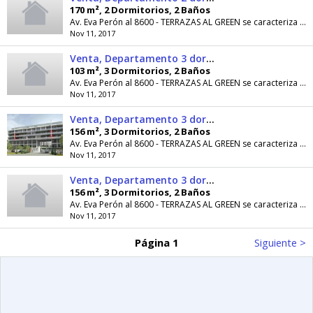
170 m², 2 Dormitorios, 2 Baños
Av. Eva Perón al 8600 - TERRAZAS AL GREEN se caracteriza por su excelente ubicación, lindero al Jockey Club, con vistas al green; sobre ex calle...
Nov 11, 2017
Venta, Departamento 3 dormitorios, 2 cocheras y parrillero, Fisherton
103 m², 3 Dormitorios, 2 Baños
Av. Eva Perón al 8600 - TERRAZAS AL GREEN se caracteriza por su excelente ubicación, lindero al Jockey Club, con vistas al green; sobre ex calle...
Nov 11, 2017
Venta, Departamento 3 dormitorios con quincho y 2 cocheras, Fisherton
156 m², 3 Dormitorios, 2 Baños
Av. Eva Perón al 8600 - TERRAZAS AL GREEN se caracteriza por su excelente ubicación, lindero al Jockey Club, con vistas al green; sobre ex calle...
Nov 11, 2017
Venta, Departamento 3 dormitorios con quincho y cochera, Fisherton
156 m², 3 Dormitorios, 2 Baños
Av. Eva Perón al 8600 - TERRAZAS AL GREEN se caracteriza por su excelente ubicación, lindero al Jockey Club, con vistas al green; sobre ex calle...
Nov 11, 2017
Página 1
Siguiente >